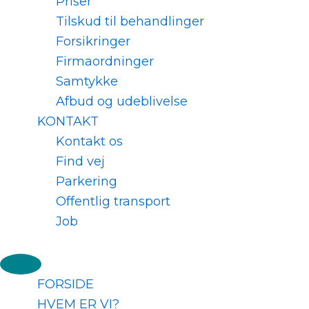
Priser
Tilskud til behandlinger
Forsikringer
Firmaordninger
Samtykke
Afbud og udeblivelse
KONTAKT
Kontakt os
Find vej
Parkering
Offentlig transport
Job
FORSIDE
HVEM ER VI?