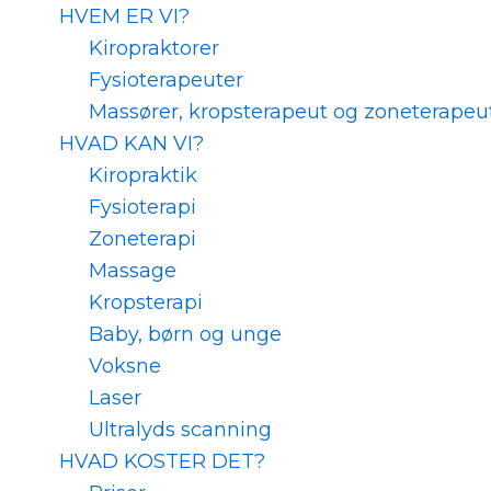
HVEM ER VI?
Kiropraktorer
Fysioterapeuter
Massører, kropsterapeut og zoneterapeu
HVAD KAN VI?
Kiropraktik
Fysioterapi
Zoneterapi
Massage
Kropsterapi
Baby, børn og unge
Voksne
Laser
Ultralyds scanning
HVAD KOSTER DET?