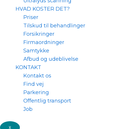
Ultralyds scanning
HVAD KOSTER DET?
Priser
Tilskud til behandlinger
Forsikringer
Firmaordninger
Samtykke
Afbud og udeblivelse
KONTAKT
Kontakt os
Find vej
Parkering
Offentlig transport
Job
X