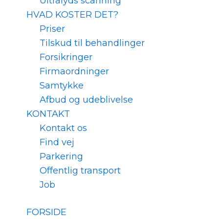
Ultralyds scanning
HVAD KOSTER DET?
Priser
Tilskud til behandlinger
Forsikringer
Firmaordninger
Samtykke
Afbud og udeblivelse
KONTAKT
Kontakt os
Find vej
Parkering
Offentlig transport
Job
FORSIDE