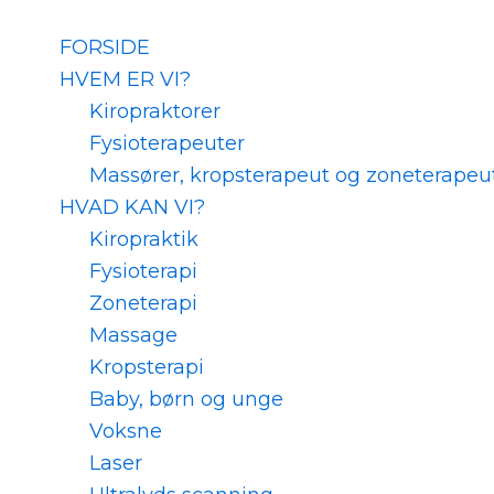
Skip
to
FORSIDE
content
HVEM ER VI?
Kiropraktorer
Fysioterapeuter
Massører, kropsterapeut og zoneterapeu
HVAD KAN VI?
Kiropraktik
Fysioterapi
Zoneterapi
Massage
Kropsterapi
Baby, børn og unge
Voksne
Laser