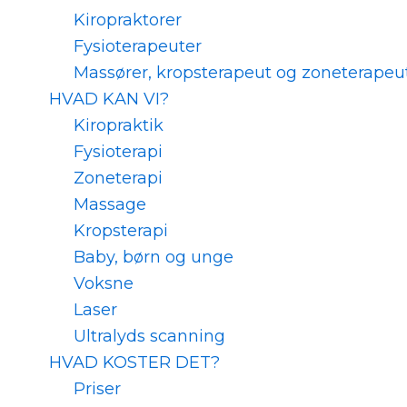
Kiropraktorer
Fysioterapeuter
Massører, kropsterapeut og zoneterapeu
HVAD KAN VI?
Kiropraktik
Fysioterapi
Zoneterapi
Massage
Kropsterapi
Baby, børn og unge
Voksne
Laser
Ultralyds scanning
HVAD KOSTER DET?
Priser