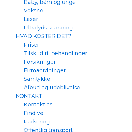
Baby, børn og unge
Voksne
Laser
Ultralyds scanning
HVAD KOSTER DET?
Priser
Tilskud til behandlinger
Forsikringer
Firmaordninger
Samtykke
Afbud og udeblivelse
KONTAKT
Kontakt os
Find vej
Parkering
Offentlig transport