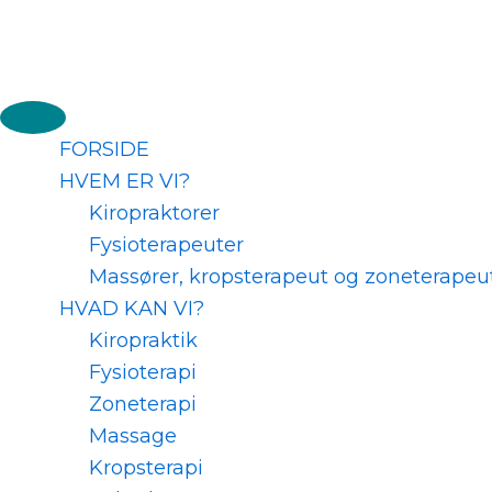
Skip
to
content
FORSIDE
HVEM ER VI?
Kiropraktorer
Fysioterapeuter
Massører, kropsterapeut og zoneterapeu
HVAD KAN VI?
Kiropraktik
Fysioterapi
Zoneterapi
Massage
Kropsterapi