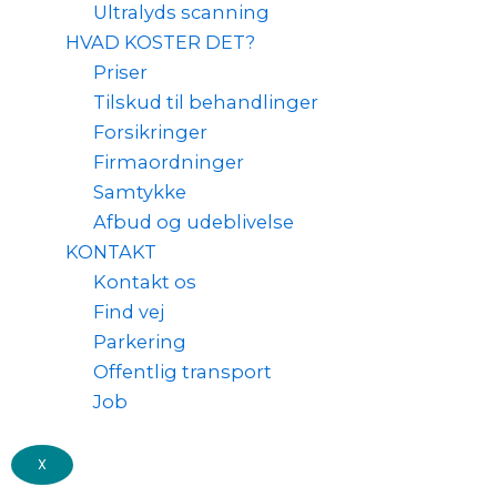
Ultralyds scanning
HVAD KOSTER DET?
Priser
Tilskud til behandlinger
Forsikringer
Firmaordninger
Samtykke
Afbud og udeblivelse
KONTAKT
Kontakt os
Find vej
Parkering
Offentlig transport
Job
X