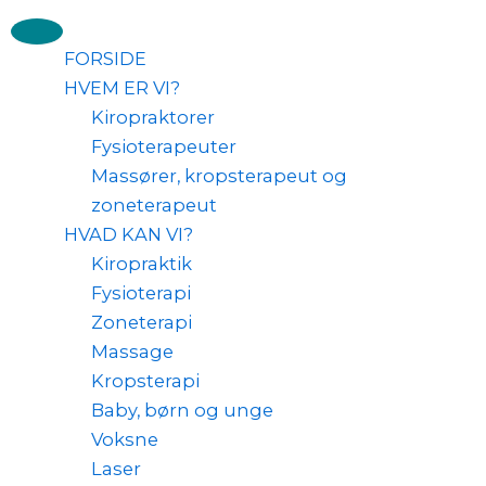
Skip
to
FORSIDE
content
HVEM ER VI?
Kiropraktorer
Fysioterapeuter
Massører, kropsterapeut og
zoneterapeut
HVAD KAN VI?
Kiropraktik
Fysioterapi
Zoneterapi
Massage
Kropsterapi
Baby, børn og unge
Voksne
Laser