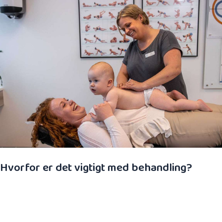
Hvorfor er det vigtigt med behandling?
Nedsat bevægelse i et eller flere led kan forstyrre
sanseintegrationen. Det vil sige evnen til at
bearbejde og bruge sanseindtryk fra egen krop og
omgivelserne. Sanserne udvikles allerede mens