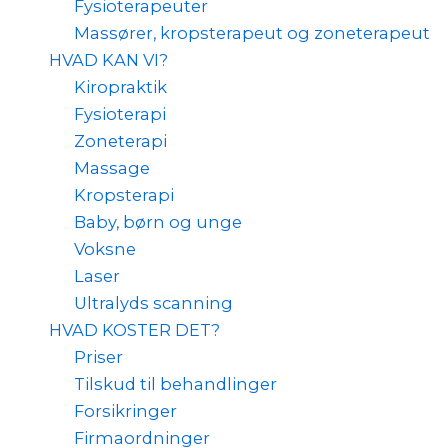
Fysioterapeuter
Massører, kropsterapeut og zoneterapeut
HVAD KAN VI?
Kiropraktik
Fysioterapi
Zoneterapi
Massage
Kropsterapi
Baby, børn og unge
Voksne
Laser
Ultralyds scanning
HVAD KOSTER DET?
Priser
Tilskud til behandlinger
Forsikringer
Firmaordninger