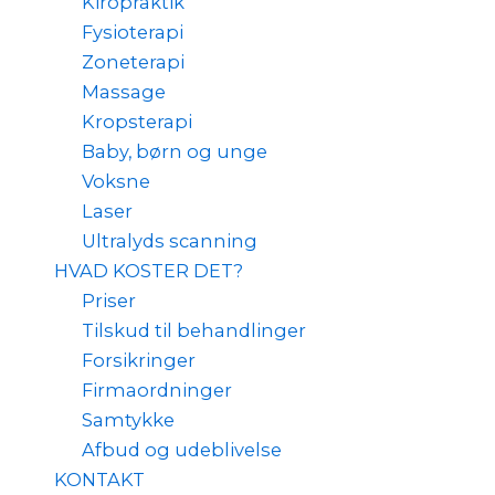
Kiropraktik
Fysioterapi
Zoneterapi
Massage
Kropsterapi
Baby, børn og unge
Voksne
Laser
Ultralyds scanning
HVAD KOSTER DET?
Priser
Tilskud til behandlinger
Forsikringer
Firmaordninger
Samtykke
Afbud og udeblivelse
KONTAKT