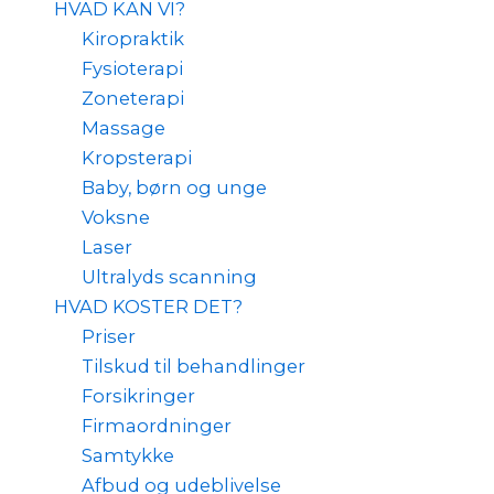
HVAD KAN VI?
Kiropraktik
Fysioterapi
Zoneterapi
Massage
Kropsterapi
Baby, børn og unge
Voksne
Laser
Ultralyds scanning
HVAD KOSTER DET?
Priser
Tilskud til behandlinger
Forsikringer
Firmaordninger
Samtykke
Afbud og udeblivelse