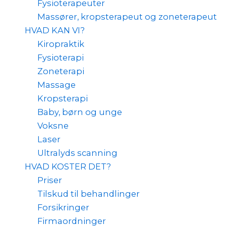
Fysioterapeuter
Massører, kropsterapeut og zoneterapeut
HVAD KAN VI?
Kiropraktik
Fysioterapi
Zoneterapi
Massage
Kropsterapi
Baby, børn og unge
Voksne
Laser
Ultralyds scanning
HVAD KOSTER DET?
Priser
Tilskud til behandlinger
Forsikringer
Firmaordninger