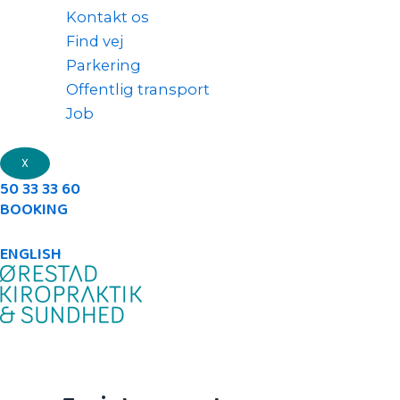
Kontakt os
Find vej
Parkering
Offentlig transport
Job
X
50 33 33 60
BOOKING
ENGLISH