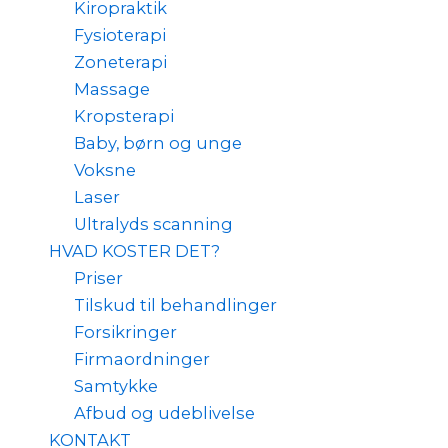
Kiropraktik
Fysioterapi
Zoneterapi
Massage
Kropsterapi
Baby, børn og unge
Voksne
Laser
Ultralyds scanning
HVAD KOSTER DET?
Priser
Tilskud til behandlinger
Forsikringer
Firmaordninger
Samtykke
Afbud og udeblivelse
KONTAKT