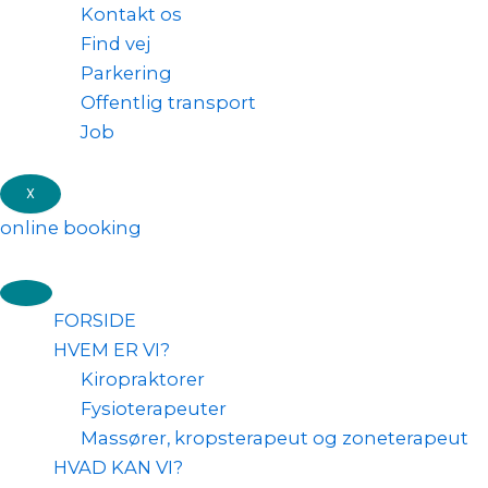
Kontakt os
Find vej
Parkering
Offentlig transport
Job
X
online booking
FORSIDE
HVEM ER VI?
Kiropraktorer
Fysioterapeuter
Massører, kropsterapeut og zoneterapeut
HVAD KAN VI?