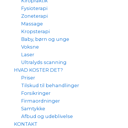
Kiropraktik
Fysioterapi
Zoneterapi
Massage
Kropsterapi
Baby, børn og unge
Voksne
Laser
Ultralyds scanning
HVAD KOSTER DET?
Priser
Tilskud til behandlinger
Forsikringer
Firmaordninger
Samtykke
Afbud og udeblivelse
KONTAKT